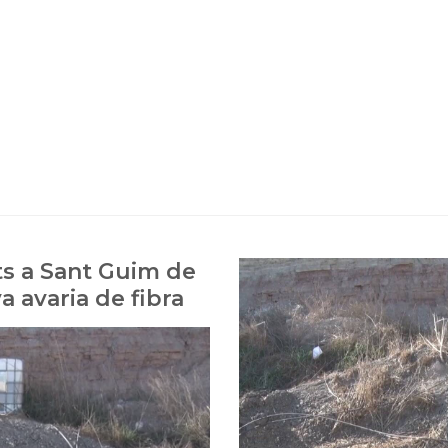
ts a Sant Guim de
a avaria de fibra