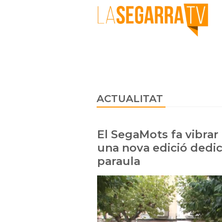
ACTUALITAT
El SegaMots fa vibrar
una nova edició dedic
paraula