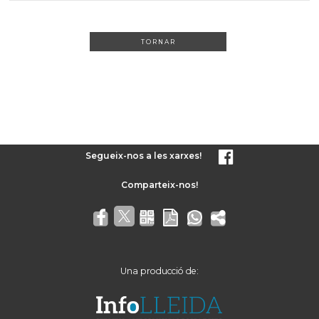
TORNAR
Segueix-nos a les xarxes!
Una producció de: