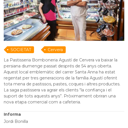
SOCIETAT
Cervera
La Pastisseria Bomboneria Agustí de Cervera va baixar la
persiana diumenge passat després de 54 anys oberta.
Aquest local emblemàtic del carrer Santa Anna ha estat
regentat per tres generacions de la família Agustí oferint
tota mena de pastissos, pastes, coques i altres productes.
La saga pastissera va agrair els clients “la confiança i el
suport de tots aquests anys”. Pròximament obriran una
nova etapa comercial com a cafeteria.
Informa
Jordi Bonilla