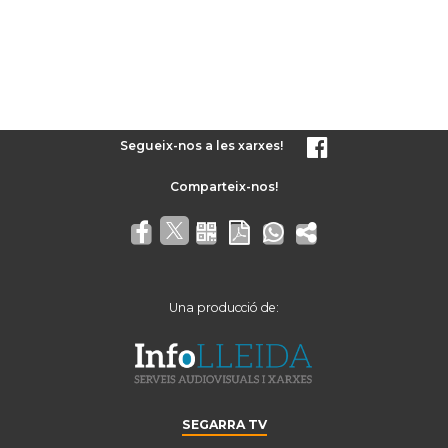
Segueix-nos a les xarxes!
Una producció de:
SEGARRA TV