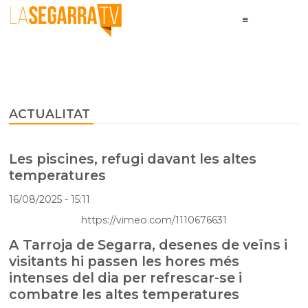
ACTUALITAT
Les piscines, refugi davant les altes
temperatures
16/08/2025
- 15:11
https://vimeo.com/1110676631
A Tarroja de Segarra, desenes de veïns i
visitants hi passen les hores més
intenses del dia per refrescar-se i
combatre les altes temperatures