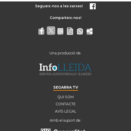
Segueix-nos a les xarxes!
Una producció de:
SEGARRA TV
QUI SOM
CONTACTE
AVÍS LEGAL
Amb el suport de: