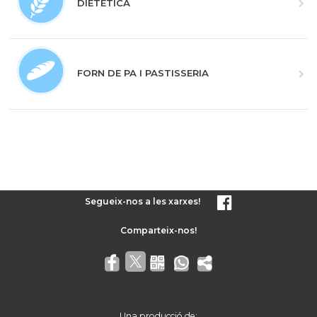
DIETÈTICA
FORN DE PA I PASTISSERIA
Segueix-nos a les xarxes!
Una producció de: