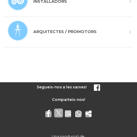
INSTAL·LADORS
ARQUITECTES / PROMOTORS
Segueix-nos a les xarxes!
Una producció de: