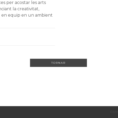
es per acostar les arts
iant la creativitat,
all en equip en un ambient
TORNAR