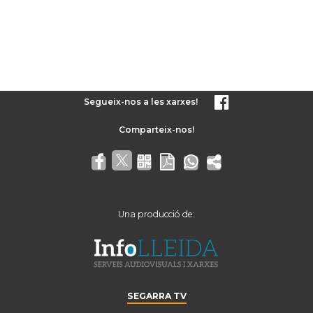
Segueix-nos a les xarxes!
Una producció de:
SEGARRA TV