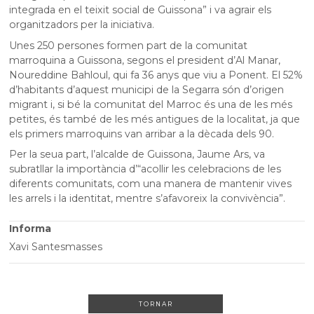
integrada en el teixit social de Guissona” i va agrair els
organitzadors per la iniciativa.
Unes 250 persones formen part de la comunitat
marroquina a Guissona, segons el president d’Al Manar,
Noureddine Bahloul, qui fa 36 anys que viu a Ponent. El 52%
d’habitants d’aquest municipi de la Segarra són d’origen
migrant i, si bé la comunitat del Marroc és una de les més
petites, és també de les més antigues de la localitat, ja que
els primers marroquins van arribar a la dècada dels 90.
Per la seua part, l’alcalde de Guissona, Jaume Ars, va
subratllar la importància d’“acollir les celebracions de les
diferents comunitats, com una manera de mantenir vives
les arrels i la identitat, mentre s’afavoreix la convivència”.
Informa
Xavi Santesmasses
TORNAR