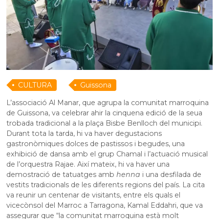
CULTURA
Guissona
L’associació Al Manar, que agrupa la comunitat marroquina
de Guissona, va celebrar ahir la cinquena edició de la seua
trobada tradicional a la plaça Bisbe Benlloch del municipi.
Durant tota la tarda, hi va haver degustacions
gastronòmiques dolces de pastissos i begudes, una
exhibició de dansa amb el grup Chamal i l’actuació musical
de l’orquestra Rajae. Així mateix, hi va haver una
demostració de tatuatges amb
henna
i una desfilada de
vestits tradicionals de les diferents regions del país. La cita
va reunir un centenar de visitants, entre els quals el
vicecònsol del Marroc a Tarragona, Kamal Eddahri, que va
assegurar que “la comunitat marroquina està molt