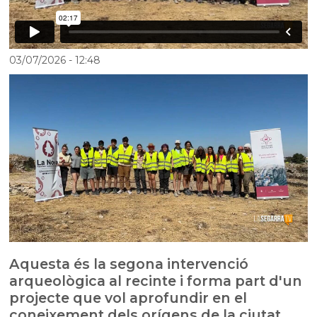
03/07/2026
- 12:48
Aquesta és la segona intervenció
arqueològica al recinte i forma part d'un
projecte que vol aprofundir en el
coneixement dels orígens de la ciutat