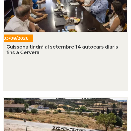
03/08/2026
- 14:33
Guissona tindrà al setembre 14 autocars diaris
fins a Cervera