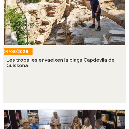
04/08/2026
- 16:33
Les troballes envaeixen la plaça Capdevila de
Guissona