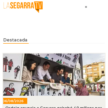
Destacada
06/08/2026
- 20:06