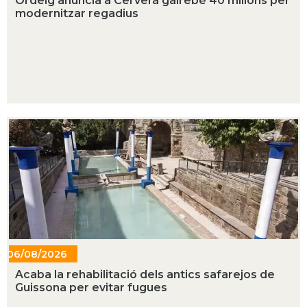
Ordeig anuncia a Cervera gairebé 40 milions per
modernitzar regadius
06/08/2026
- 11:54
Acaba la rehabilitació dels antics safarejos de
Guissona per evitar fugues