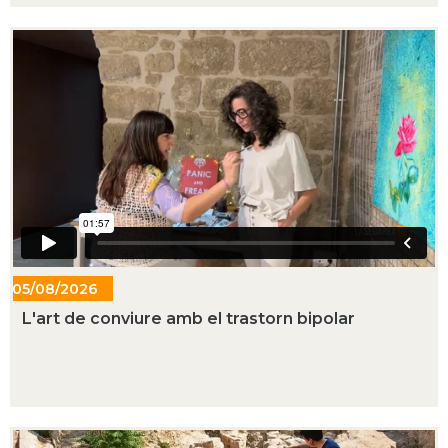
05/08/2026
- 16:01
L'art de conviure amb el trastorn bipolar