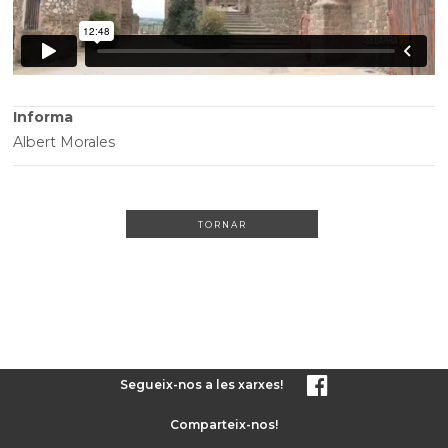
Informa
Albert Morales
TORNAR
Segueix-nos a les xarxes!