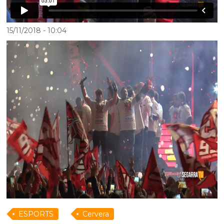
15/11/2018
- 10:04
ESPORTS
Cervera