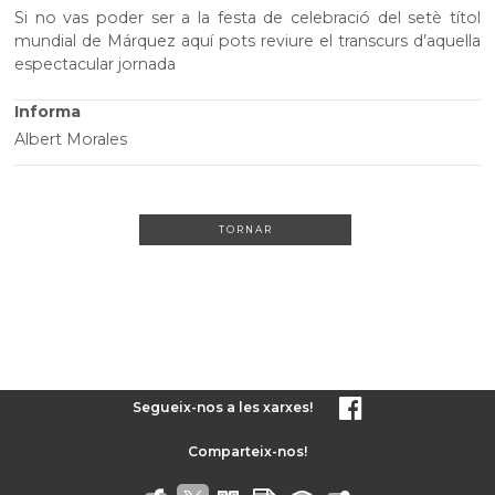
Si no vas poder ser a la festa de celebració del setè títol
mundial de Márquez aquí pots reviure el transcurs d’aquella
espectacular jornada
Informa
Albert Morales
TORNAR
Segueix-nos a les xarxes!