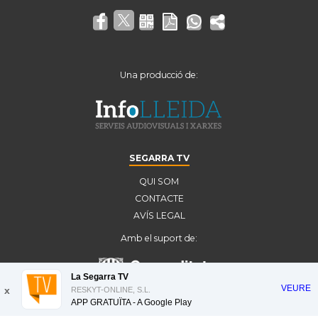
Una producció de:
SEGARRA TV
QUI SOM
CONTACTE
AVÍS LEGAL
Amb el suport de:
La Segarra TV
VEURE
x
RESKYT-ONLINE, S.L.
APP GRATUÏTA - A
Google Play