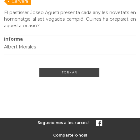
Cervera
El pastisser Josep Agustí presenta cada any les novetats en
homenatge al set vegades campió. Quines ha preparat en
aquesta ocasió?
Informa
Albert Morales
TORNAR
Segueix-nos a les xarxes!