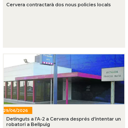
- 15:38
Cervera contractarà dos nous policies locals
29/06/2026
- 20:11
Detinguts a l’A-2 a Cervera després d’intentar un
robatori a Bellpuig