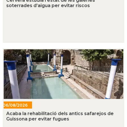
Cervera estudia l’estat de les galeries
soterrades d’aigua per evitar riscos
06/08/2026
- 16:41
Acaba la rehabilitació dels antics safarejos de
Guissona per evitar fugues