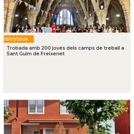
15/07/2026
- 10:40
Trobada amb 200 joves dels camps de treball a
Sant Guim de Freixenet