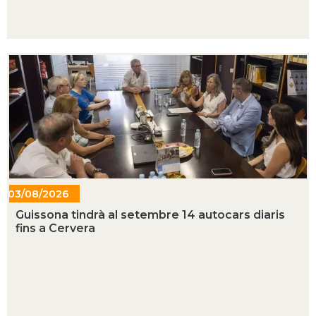
03/08/2026
- 13:44
Guissona tindrà al setembre 14 autocars diaris
fins a Cervera