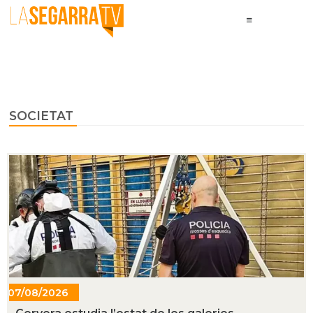
SOCIETAT
07/08/2026
- 12:56