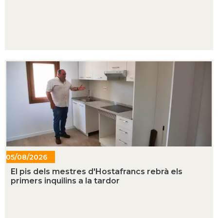
05/08/2026
- 10:38
El pis dels mestres d'Hostafrancs rebrà els
primers inquilins a la tardor