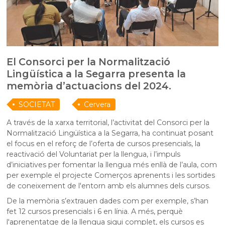
El Consorci per la Normalització
Lingüística a la Segarra presenta la
memòria d’actuacions del 2024.
SOCIETAT
Cervera
A través de la xarxa territorial, l’activitat del Consorci per la
Normalització Lingüística a la Segarra, ha continuat posant
el focus en el reforç de l’oferta de cursos presencials, la
reactivació del Voluntariat per la llengua, i l’impuls
d’iniciatives per fomentar la llengua més enllà de l’aula, com
per exemple el projecte Comerços aprenents i les sortides
de coneixement de l'entorn amb els alumnes dels cursos.
De la memòria s’extrauen dades com per exemple, s’han
fet 12 cursos presencials i 6 en línia. A més, perquè
l'aprenentatge de la llengua sigui complet, els cursos es