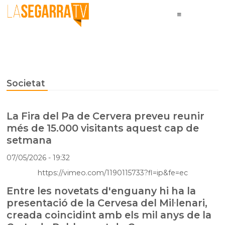
Societat
La Fira del Pa de Cervera preveu reunir
més de 15.000 visitants aquest cap de
setmana
07/05/2026
- 19:32
https://vimeo.com/1190115733?fl=ip&fe=ec
Entre les novetats d'enguany hi ha la
presentació de la Cervesa del Mil·lenari,
creada coincidint amb els mil anys de la